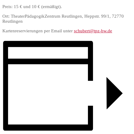
Preis: 15 € und 10 € (ermäßigt).
Ort: TheaterPädagogikZentrum Reutlingen, Heppstr. 99/1, 72770
Reutlingen
Kartenreservierungen per Email unter
schubert@tpz-bw.de