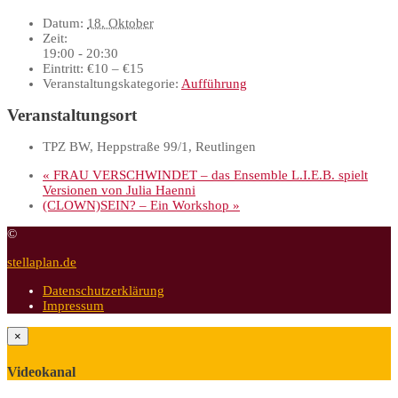
Datum:
18. Oktober
Zeit:
19:00 - 20:30
Eintritt:
€10 – €15
Veranstaltungskategorie:
Aufführung
Veranstaltungsort
TPZ BW, Heppstraße 99/1, Reutlingen
«
FRAU VERSCHWINDET – das Ensemble L.I.E.B. spielt
Versionen von Julia Haenni
(CLOWN)SEIN? – Ein Workshop
»
©
stellaplan.de
Datenschutzerklärung
Impressum
×
Videokanal