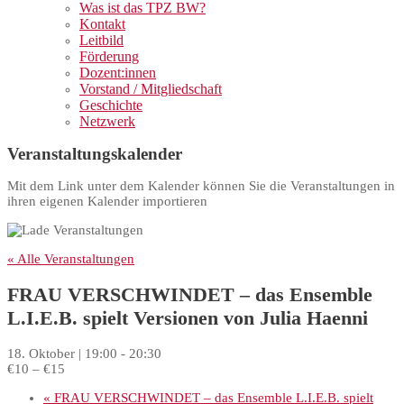
Was ist das TPZ BW?
Kontakt
Leitbild
Förderung
Dozent:innen
Vorstand / Mitgliedschaft
Geschichte
Netzwerk
Veranstaltungskalender
Mit dem Link unter dem Kalender können Sie die Veranstaltungen in
ihren eigenen Kalender importieren
« Alle Veranstaltungen
FRAU VERSCHWINDET – das Ensemble
L.I.E.B. spielt Versionen von Julia Haenni
18. Oktober | 19:00
-
20:30
€10 – €15
«
FRAU VERSCHWINDET – das Ensemble L.I.E.B. spielt