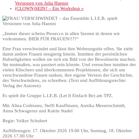
Versionen von Julia Haenni
(CLOWN)SEIN? – Ein Workshop
»
„Immer dieser scheiss Prosecco in allen Szenen in denen wir
vorkommen. BIER FÜR FRAUEN!!??“
Eine Frau verschwindet und lässt ihre Wohnungstür offen. Sie zieht
damit andere Frauen neugierig hinein. Inmitten der persönlichen
Habseligkeiten wollen sie sich ein Bild von der Bewohnerin machen.
Sie mutmaßen, was passiert sein könnte. Und versuchen inmitten der
vielen Klischees und überkommenen Projektionen, die sich um
verschwundene Frauen ranken, ihre eigene Version der Geschichte,
des Verschwindens, zu schreiben. (Text und Aufführungsrechte:
Verlag der Autoren)
Es spielt die Gruppe L.I.E.B. (Let It Einfach Be) am TPZ.
Mit: Alina Codreanu, Steffi Kauffmann, Annika Messerschmidt,
Anna Schwagerus und Katrin Stadel
Regie: Volker Schubert
Aufführungen: 17. Oktober 2026 19.00 Uhr, Sonntag, 18. Oktober
2026 17.00 Uhr