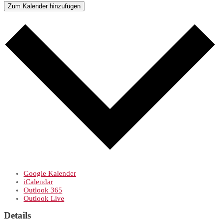
Zum Kalender hinzufügen
Google Kalender
iCalendar
Outlook 365
Outlook Live
Details