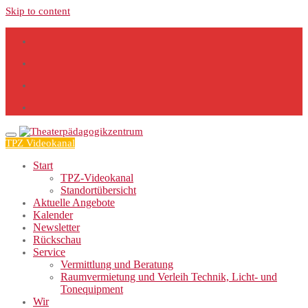
Skip to content
TPZ Videokanal
Start
TPZ-Videokanal
Standortübersicht
Aktuelle Angebote
Kalender
Newsletter
Rückschau
Service
Vermittlung und Beratung
Raumvermietung und Verleih Technik, Licht- und
Tonequipment
Wir