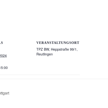
LS
VERANSTALTUNGSORT
TPZ BW, Heppstraße 99/1,
Reutlingen
 2024
15:00
ttgart