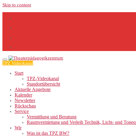
Skip to content
TPZ Videokanal
Start
TPZ-Videokanal
Standortübersicht
Aktuelle Angebote
Kalender
Newsletter
Rückschau
Service
Vermittlung und Beratung
Raumvermietung und Verleih Technik, Licht- und Tone
Wir
Was ist das TPZ BW?