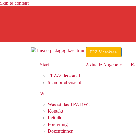
Skip to content
TPZ Videokanal
Start
Aktuelle Angebote
Ka
TPZ-Videokanal
Standortübersicht
Wir
Was ist das TPZ BW?
Kontakt
Leitbild
Förderung
Dozent:innen