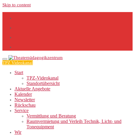
Skip to content
TPZ Videokanal
Start
TPZ-Videokanal
Standortübersicht
Aktuelle Angebote
Kalender
Newsletter
Rückschau
Service
Vermittlung und Beratung
Raumvermietung und Verleih Technik, Licht- und
Tonequipment
Wir