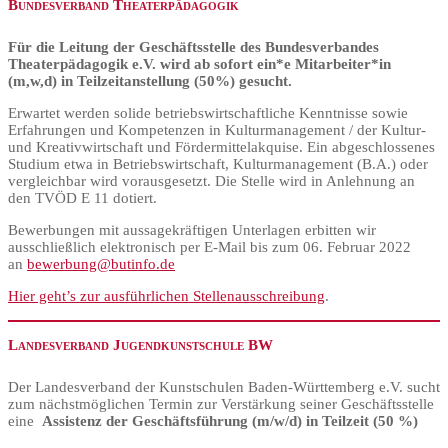
Bundesverband Theaterpädagogik
Für die Leitung der Geschäftsstelle des Bundesverbandes
Theaterpädagogik e.V. wird ab sofort ein*e Mitarbeiter*in
(m,w,d) in Teilzeitanstellung (50%)
gesucht.
Erwartet werden solide betriebswirtschaftliche Kenntnisse sowie
Erfahrungen und Kompetenzen in Kulturmanagement / der Kultur-
und Kreativwirtschaft und Fördermittelakquise. Ein abgeschlossenes
Studium etwa in Betriebswirtschaft, Kulturmanagement (B.A.) oder
vergleichbar wird vorausgesetzt. Die Stelle wird in Anlehnung an
den TVÖD E 11 dotiert.
Bewerbungen mit aussagekräftigen Unterlagen erbitten wir
ausschließlich elektronisch per E-Mail bis zum 06. Februar 2022
an
bewerbung@butinfo.de
Hier geht’s zur ausführlichen Stellenausschreibung
.
Landesverband Jugendkunstschule BW
Der Landesverband der Kunstschulen Baden-Württemberg e.V. sucht
zum nächstmöglichen Termin zur Verstärkung seiner Geschäftsstelle
eine
Assistenz der Geschäftsführung (m/w/d) in Teilzeit (50 %)