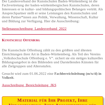
Der Landesverband der Kunstschulen Baden-Württemberg ist die
Fachvertretung der baden-württembergischen Kunstschulen, deren
Interessen er in kultur- und bildungspolitischen Belangen vertritt. Als
Ansprechpartner stellt er seine Leistungen den Kunstschulen und
deren Partner*innen aus Politik, Verwaltung, Wissenschaft, Kultur
und Bildung zur Verfügung. Hier die Ausschreibung:
Stellenausschreibung_Landesverband_2022
Kunstschule Offenburg
Die Kunstschule Offenburg zählt zu den größten und ältesten
Einrichtungen ihrer Art in Baden-Württemberg. Als Teil des Vereins
„Volkshochschule Offenburg e. V“. sichert sie ein stetiges kulturelles
Bildungsangebot in den Bildenden und Darstellenden Künsten für
alle Zielgruppen und Altersstufen.
Gesucht wird zum 01.06.2022 eine
Fachbereichsleitung (m/w/d)
in
Vollzeit.
Ausschreibung_Bereichsleitung_JKS
Material für Ihr Projekt, Ihre