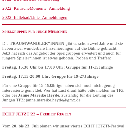
2022_KritischeMomente_Anmeldung
2022_Bällebad/Linie_Anmeldungen
Spielgruppen für junge Menschen
Die
TRAUMWANDLER*INNEN
gibt es schon zwei Jahre und sie
haben zwei wunderbare Inszenierungen auf die Bühne gebracht.
Jetzt hat sich das Angebot der Spielgruppen erweitert und auch für
jüngere Spieler*innen ist etwas geboten. Proben und Treffen:
Freitag, 15.30 Uhr bis 17.00 Uhr: Gruppe für 11-15Jährige
Freitag, 17.15-20.00 Uhr: Gruppe für 19-27Jährige
Für eine Gruppe für 15-19Jährige haben sich noch nicht genug
Interessierte gemeldet. Wer hat Lust drauf hätte bitte melden im TPZ
oder bei
Janne Mareike Heyde,
zuständig für die Leitung des
Jungen TPZ: janne.mareike.heyde@gmx.de
ECHT JETZT!22 – Freiheit Regeln
Vom
20. bis 23. Juli
planen wir unser viertes ECHT JETZT!-Festival