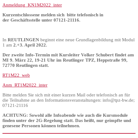
Anmeldung_KN1M2022_inter
Kurzentschlossene melden sich bitte telefonisch in
der Geschäftsstelle unter 07121-21116.
In
REUTLINGEN
beginnt eine neue Grundlagenbildung mit Modul
1 am
2.+3. April 2022.
Der zweite Info-Termin mit Kursleiter Volker Schubert findet am
MI 9. März 22, 19-21 Uhr im Reutlinger TPZ, Heppstraße 99,
72770 Reutlingen statt.
RT1M22_web
Anm_RT1M2022_inter
Bitte melden Sie sich mit einer kurzen Mail oder telefonisch an für
die Teilnahme an den Informationsveranstaltungen: info@tpz-bw.de;
07121-21116
ACHTUNG: Sowohl alle Infoabende wie auch die Kursmodule
finden unter der 2G-Regelung statt. Das heißt, nur geimpfte und
genesene Personen können teilnehmen.