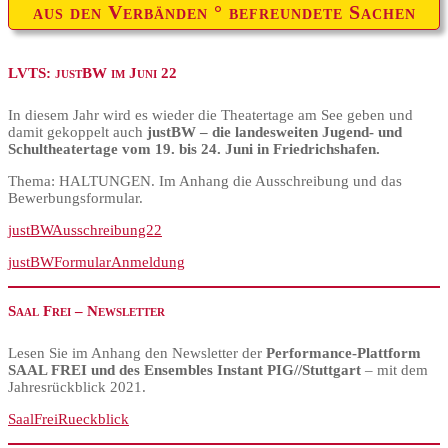
aus den Verbänden ° befreundete Sachen
LVTS: justBW im Juni 22
In diesem Jahr wird es wieder die Theatertage am See geben und
damit gekoppelt auch
justBW – die landesweiten Jugend- und
Schultheatertage vom 19. bis 24. Juni in Friedrichshafen.
Thema: HALTUNGEN. Im Anhang die Ausschreibung und das
Bewerbungsformular.
justBWAusschreibung22
justBWFormularAnmeldung
Saal Frei – Newsletter
Lesen Sie im Anhang den Newsletter der
Performance-
Plattform
SAAL FREI und des Ensembles Instant PIG//Stuttgart
– mit dem
Jahresrückblick 2021.
SaalFreiRueckblick