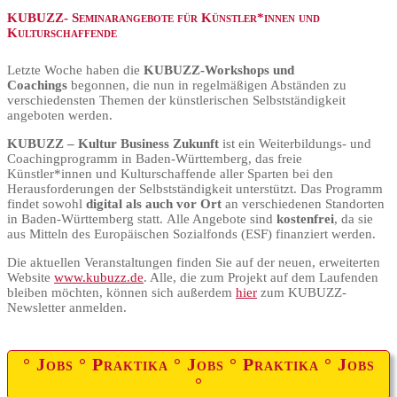
KUBUZZ- Seminarangebote für Künstler*innen und
Kulturschaffende
Letzte Woche haben die
KUBUZZ-Workshops und
Coachings
begonnen, die nun in regelmäßigen Abständen zu
verschiedensten Themen der künstlerischen Selbstständigkeit
angeboten werden.
KUBUZZ – Kultur Business Zukunft
ist ein Weiterbildungs- und
Coachingprogramm in Baden-Württemberg, das freie
Künstler*innen und Kulturschaffende aller Sparten bei den
Herausforderungen der Selbstständigkeit unterstützt. Das Programm
findet sowohl
digital als auch vor Ort
an verschiedenen Standorten
in Baden-Württemberg statt. Alle Angebote sind
kostenfrei
, da sie
aus Mitteln des Europäischen Sozialfonds (ESF) finanziert werden.
Die aktuellen Veranstaltungen finden Sie auf der neuen, erweiterten
Website
www.kubuzz.de
. Alle, die zum Projekt auf dem Laufenden
bleiben möchten, können sich außerdem
hier
zum KUBUZZ-
Newsletter anmelden.
° Jobs ° Praktika ° Jobs ° Praktika ° Jobs
°