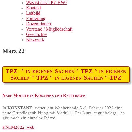
Was ist das TPZ BW?
Kontakt
Leitbild
Förderung
Dozent:innen
Vorstand / Mitgliedschaft
Geschichte
Netzwerk
März 22
TPZ ° in eigenen Sachen ° TPZ ° in eigenen
Sachen ° TPZ ° in eigenen Sachen ° TPZ
Neue Module in Konstanz und Reutlingen
In
KONSTANZ
startet am Wochenende 5./6. Februar 2022 eine
neue Grundlagenbildung mit Modul 1. Der Kurs ist gut belegt – es
gibt noch ein einzelne Plätze.
KN1M2022_web