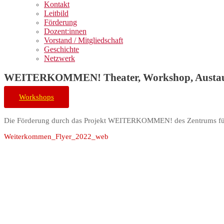
Kontakt
Leitbild
Förderung
Dozent:innen
Vorstand / Mitgliedschaft
Geschichte
Netzwerk
WEITERKOMMEN! Theater, Workshop, Austaus
Workshops
Die Förderung durch das Projekt WEITERKOMMEN! des Zentrums für K
Weiterkommen_Flyer_2022_web