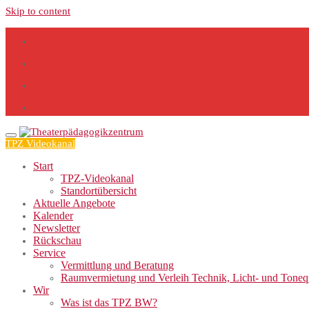
Skip to content
TPZ Videokanal
Start
TPZ-Videokanal
Standortübersicht
Aktuelle Angebote
Kalender
Newsletter
Rückschau
Service
Vermittlung und Beratung
Raumvermietung und Verleih Technik, Licht- und Tone
Wir
Was ist das TPZ BW?