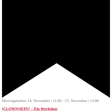
Hervorgehoben
14. November | 11:00
-
15. November | 15:00
(CLOWN)SEIN? – Ein Workshop