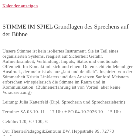
Kalender anzeigen
STIMME IM SPIEL Grundlagen des Sprechens auf
der Bühne
Unsere Stimme ist kein isoliertes Instrument. Sie ist Teil eines
organisierten Systems, reagiert auf Sicherheit Gefahr,
Aufmerksamkeit, Verbindung, Impuls, Status und emotionale
Offenheit. Im Kontakt mit sich und einem Du entsteht ein lebendiger
Ausdruck, der mehr ist als nur „laut und deutlich“. Inspiriert von der
Stimmarbeit Kristin Linklaters und den Ansätzen Sanford Meisners
erforschen wir spielerisch die Stimme im Raum und in
Kommunikation. (Bühnenerfahrung ist von Vorteil, aber keine
Voraussetzung)
Leitung: Julia Katterfeld (Dipl. Sprecherin und Sprecherzieherin)
Termine: SA 03.10. 11 – 17 Uhr + SO 04.10.2026 10 – 15 Uhr
Gebühr: 120,-€ / 100,-€
Ort: TheaterPädagogikZentrum BW, Heppstraße 99, 72770