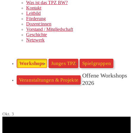
Was ist das TPZ BW?
Kontakt
Leitbild
Förderung
Dozent:innen
Vorstand / Mitgliedschaft
Geschichte
Netzwerk
Workshops
Junges TPZ
Spielgruppen
Offene Workshops
Veranstaltungen & Projekte
2026
Okt.
3