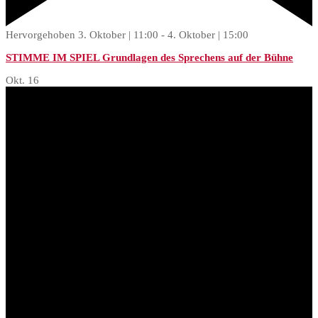
Hervorgehoben
3. Oktober | 11:00
-
4. Oktober | 15:00
STIMME IM SPIEL Grundlagen des Sprechens auf der Bühne
Okt.
16