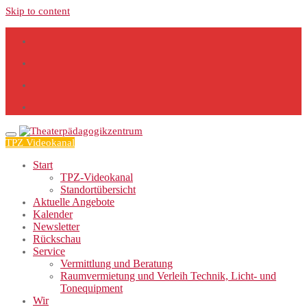
Skip to content
TPZ Videokanal
Start
TPZ-Videokanal
Standortübersicht
Aktuelle Angebote
Kalender
Newsletter
Rückschau
Service
Vermittlung und Beratung
Raumvermietung und Verleih Technik, Licht- und
Tonequipment
Wir