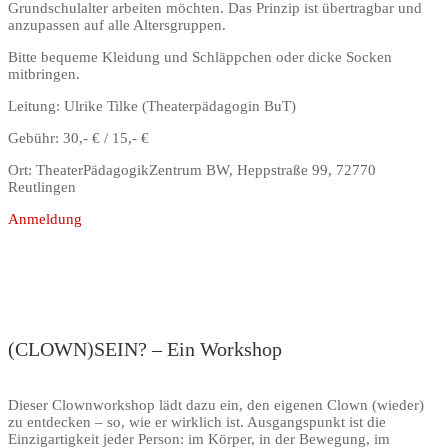
Grundschulalter arbeiten möchten. Das Prinzip ist übertragbar und
anzupassen auf alle Altersgruppen.
Bitte bequeme Kleidung und Schläppchen oder dicke Socken
mitbringen.
Leitung: Ulrike Tilke (Theaterpädagogin BuT)
Gebühr: 30,- € / 15,- €
Ort: TheaterPädagogikZentrum BW, Heppstraße 99, 72770
Reutlingen
Anmeldung
(CLOWN)SEIN? – Ein Workshop
Dieser Clownworkshop lädt dazu ein, den eigenen Clown (wieder)
zu entdecken – so, wie er wirklich ist. Ausgangspunkt ist die
Einzigartigkeit jeder Person: im Körper, in der Bewegung, im