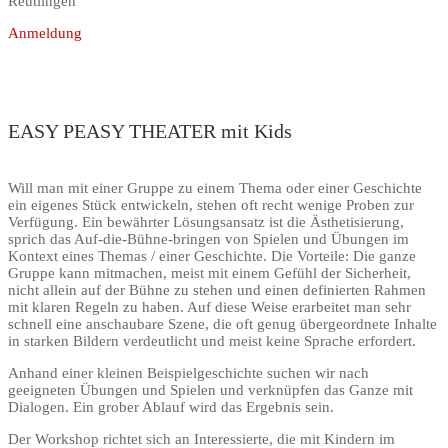
Reutlingen
Anmeldung
EASY PEASY THEATER mit Kids
Will man mit einer Gruppe zu einem Thema oder einer Geschichte
ein eigenes Stück entwickeln, stehen oft recht wenige Proben zur
Verfügung. Ein bewährter Lösungsansatz ist die Ästhetisierung,
sprich das Auf-die-Bühne-bringen von Spielen und Übungen im
Kontext eines Themas / einer Geschichte. Die Vorteile: Die ganze
Gruppe kann mitmachen, meist mit einem Gefühl der Sicherheit,
nicht allein auf der Bühne zu stehen und einen definierten Rahmen
mit klaren Regeln zu haben. Auf diese Weise erarbeitet man sehr
schnell eine anschaubare Szene, die oft genug übergeordnete Inhalte
in starken Bildern verdeutlicht und meist keine Sprache erfordert.
Anhand einer kleinen Beispielgeschichte suchen wir nach
geeigneten Übungen und Spielen und verknüpfen das Ganze mit
Dialogen. Ein grober Ablauf wird das Ergebnis sein.
Der Workshop richtet sich an Interessierte, die mit Kindern im