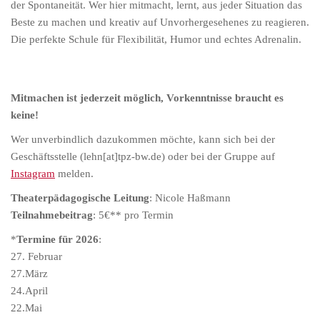
der Spontaneität. Wer hier mitmacht, lernt, aus jeder Situation das
Beste zu machen und kreativ auf Unvorhergesehenes zu reagieren.
Die perfekte Schule für Flexibilität, Humor und echtes Adrenalin.
Mitmachen ist jederzeit möglich, Vorkenntnisse braucht es
keine!
Wer unverbindlich dazukommen möchte, kann sich bei der
Geschäftsstelle (lehn[at]tpz-bw.de) oder bei der Gruppe auf
Instagram
melden.
Theaterpädagogische Leitung
: Nicole Haßmann
Teilnahmebeitrag
: 5€** pro Termin
*
Termine für 2026
:
27. Februar
27.März
24.April
22.Mai