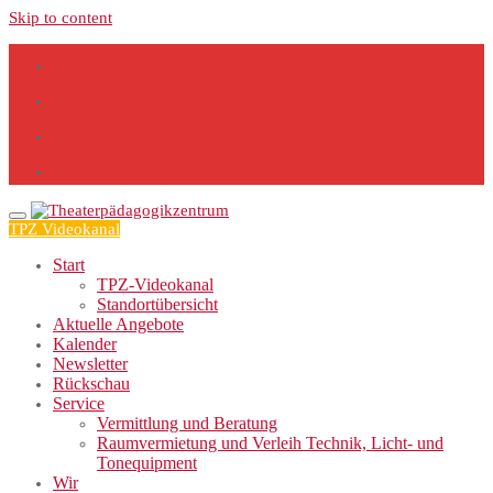
Skip to content
TPZ Videokanal
Start
TPZ-Videokanal
Standortübersicht
Aktuelle Angebote
Kalender
Newsletter
Rückschau
Service
Vermittlung und Beratung
Raumvermietung und Verleih Technik, Licht- und
Tonequipment
Wir