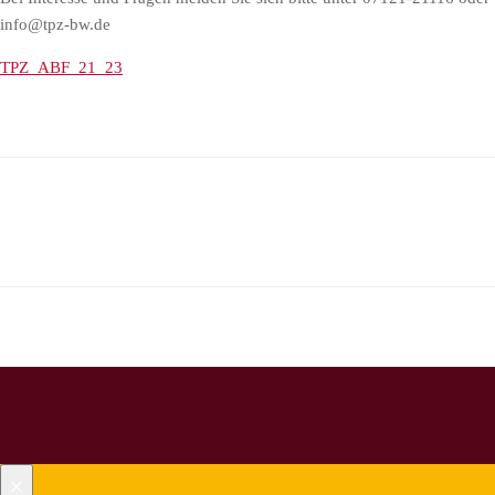
info@tpz-bw.de
TPZ_ABF_21_23
×