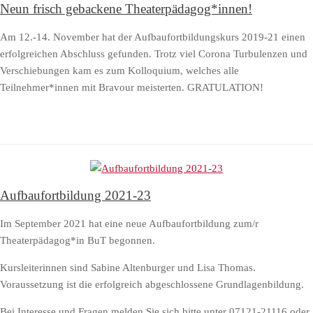
Neun frisch gebackene Theaterpädagog*innen!
Am 12.-14. November hat der Aufbaufortbildungskurs 2019-21 einen
erfolgreichen Abschluss gefunden. Trotz viel Corona Turbulenzen und
Verschiebungen kam es zum Kolloquium, welches alle
Teilnehmer*innen mit Bravour meisterten. GRATULATION!
Aufbaufortbildung 2021-23
Im September 2021 hat eine neue Aufbaufortbildung zum/r
Theaterpädagog*in BuT begonnen.
Kursleiterinnen sind Sabine Altenburger und Lisa Thomas.
Voraussetzung ist die erfolgreich abgeschlossene Grundlagenbildung.
Bei Interesse und Fragen melden Sie sich bitte unter 07121-21116 oder