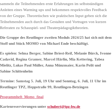
sammeln die Teilnehmenden erste Erfahrungen im selbstständigen
Anleiten eines Warming ups und bekommen respektvolles Feedback
von der Gruppe. Theoretischen wie praktischen Input geben sich die
Teilnehmenden auch durch das Gestalten und Vortragen von kurzen
Referaten zu Schauspiel-
und Theaterpädagogiktheorien.
Die Gruppe des Reutlinger zweiten Moduls 2024/25 hat sich mit dem
Stoff und Stück MOMO von Michael Ende beschäftigt.
Es spielen: Selma Berger, Sabine Briest-Reif, Melanie Bürck, Ivonne
Cadavid, Regina Gramer, Marcel Härlin, Mia Kettering, Tabea
Mielitz, Lukas Paul Müller, Anna Münzmaier, Karin Polit und
Sabine Schittenhelm
Termine: Samstag 5. Juli, 19 Uhr und Sonntag, 6. Juli, 11 Uhr im
Reutlinger TPZ, Heppstraße 99, Reutlingen-Betzingen
Programmheft_Momo_final
Kartenreservierungen unter
schubert@tpz-bw.de