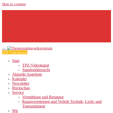
Skip to content
TPZ Videokanal
Start
TPZ-Videokanal
Standortübersicht
Aktuelle Angebote
Kalender
Newsletter
Rückschau
Service
Vermittlung und Beratung
Raumvermietung und Verleih Technik, Licht- und
Tonequipment
Wir