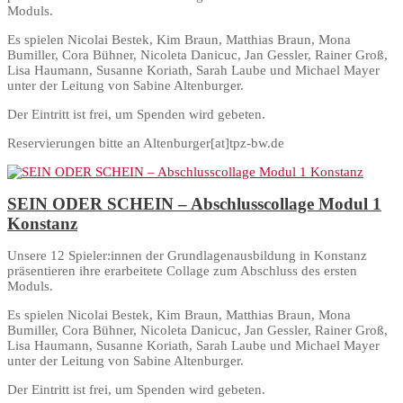
Moduls.
Es spielen Nicolai Bestek, Kim Braun, Matthias Braun, Mona
Bumiller, Cora Bühner, Nicoleta Danicuc, Jan Gessler, Rainer Groß,
Lisa Haumann, Susanne Koriath, Sarah Laube und Michael Mayer
unter der Leitung von Sabine Altenburger.
Der Eintritt ist frei, um Spenden wird gebeten.
Reservierungen bitte an Altenburger[at]tpz-bw.de
SEIN ODER SCHEIN – Abschlusscollage Modul 1
Konstanz
Unsere 12 Spieler:innen der Grundlagenausbildung in Konstanz
präsentieren ihre erarbeitete Collage zum Abschluss des ersten
Moduls.
Es spielen Nicolai Bestek, Kim Braun, Matthias Braun, Mona
Bumiller, Cora Bühner, Nicoleta Danicuc, Jan Gessler, Rainer Groß,
Lisa Haumann, Susanne Koriath, Sarah Laube und Michael Mayer
unter der Leitung von Sabine Altenburger.
Der Eintritt ist frei, um Spenden wird gebeten.