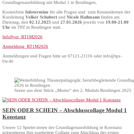
Grundlagenausbildung mit Modul 1 in Reutlingen.
Kostenfreie
Infotermine
für alle Fragen und zum Kennenlernen der
Kursleitung
Volker Schubert
und
Nicole Haßmann
finden am
Dienstag, den
02.12.2025
und
27.01.2026
jeweils von
19.00-21.00
Uhr
im TPZ in Reutlingen statt.
Infoflyer_RT1M2026
Anmeldung_RT1M2026
Anmeldungen und Fragen bitte an 07121-21116 oder info@tpz-
bw.de
Szene aus dem Stück „Momo“ des 2. Moduls Reutlingen 2025
SEIN ODER SCHEIN – Abschlusscollage Modul 1
Konstanz
Unsere 12 Spieler:innen der Grundlagenausbildung in Konstanz
präsentieren ihre erarbeitete Collage zum Abschluss des ersten