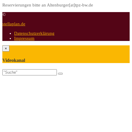
Reservierungen bitte an Altenburger[at]tpz-bw.de
©
stellaplan.de
Datenschutzerklärung
Impressum
×
Videokanal