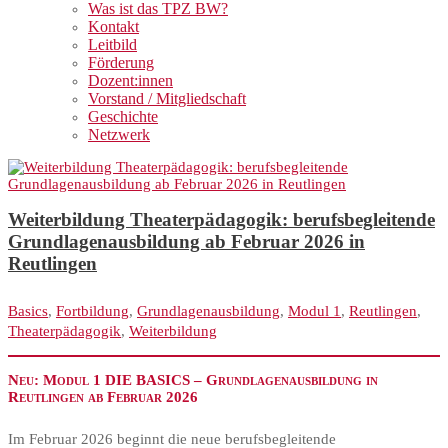
Was ist das TPZ BW?
Kontakt
Leitbild
Förderung
Dozent:innen
Vorstand / Mitgliedschaft
Geschichte
Netzwerk
Weiterbildung Theaterpädagogik: berufsbegleitende
Grundlagenausbildung ab Februar 2026 in
Reutlingen
Basics
,
Fortbildung
,
Grundlagenausbildung
,
Modul 1
,
Reutlingen
,
Theaterpädagogik
,
Weiterbildung
Neu: Modul 1 DIE BASICS – Grundlagenausbildung in
Reutlingen ab Februar 2026
Im Februar 2026 beginnt die neue berufsbegleitende