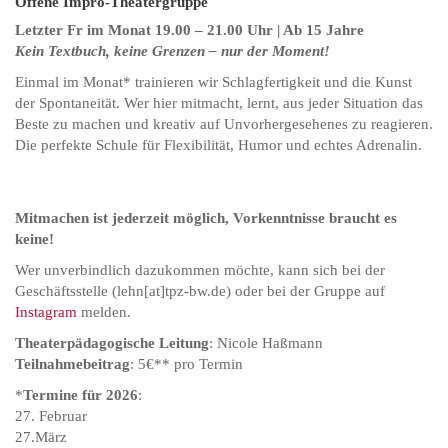
Offene Impro-Theatergruppe
Letzter Fr im Monat 19.00 – 21.00 Uhr | Ab 15 Jahre
Kein Textbuch, keine Grenzen – nur der Moment!
Einmal im Monat* trainieren wir Schlagfertigkeit und die Kunst
der Spontaneität. Wer hier mitmacht, lernt, aus jeder Situation das
Beste zu machen und kreativ auf Unvorhergesehenes zu reagieren.
Die perfekte Schule für Flexibilität, Humor und echtes Adrenalin.
Mitmachen ist jederzeit möglich, Vorkenntnisse braucht es
keine!
Wer unverbindlich dazukommen möchte, kann sich bei der
Geschäftsstelle (lehn[at]tpz-bw.de) oder bei der Gruppe auf
Instagram
melden.
Theaterpädagogische Leitung
: Nicole Haßmann
Teilnahmebeitrag
: 5€** pro Termin
*
Termine für 2026
:
27. Februar
27.März