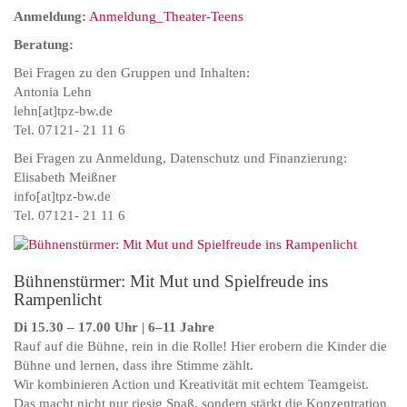
Anmeldung:
Anmeldung_Theater-Teens
Beratung:
Bei Fragen zu den Gruppen und Inhalten:
Antonia Lehn
lehn[at]tpz-bw.de
Tel. 07121- 21 11 6
Bei Fragen zu Anmeldung, Datenschutz und Finanzierung:
Elisabeth Meißner
info[at]tpz-bw.de
Tel. 07121- 21 11 6
Bühnenstürmer: Mit Mut und Spielfreude ins
Rampenlicht
Di 15.30 – 17.00 Uhr | 6–11 Jahre
Rauf auf die Bühne, rein in die Rolle! Hier erobern die Kinder die
Bühne und lernen, dass ihre Stimme zählt.
Wir kombinieren Action und Kreativität mit echtem Teamgeist.
Das macht nicht nur riesig Spaß, sondern stärkt die Konzentration