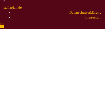
©
stellaplan.de
Datenschutzerklärung
Impressum