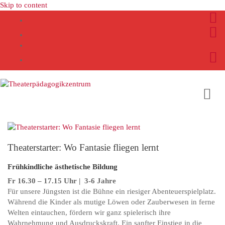
Skip to content
Theaterstarter: Wo Fantasie fliegen lernt
Frühkindliche ästhetische Bildung
Fr 16.30 – 17.15 Uhr | 3-6 Jahre
Für unsere Jüngsten ist die Bühne ein riesiger Abenteuerspielplatz.
Während die Kinder als mutige Löwen oder Zauberwesen in ferne
Welten eintauchen, fördern wir ganz spielerisch ihre
Wahrnehmung und Ausdruckskraft. Ein sanfter Einstieg in die