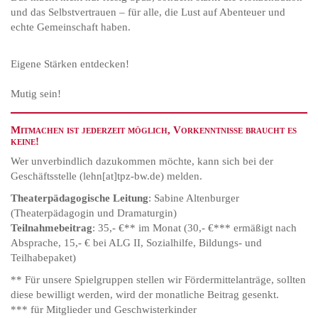
und das Selbstvertrauen – für alle, die Lust auf Abenteuer und
echte Gemeinschaft haben.
Eigene Stärken entdecken!
Mutig sein!
Mitmachen ist jederzeit möglich, Vorkenntnisse braucht es
keine!
Wer unverbindlich dazukommen möchte, kann sich bei der
Geschäftsstelle (lehn[at]tpz-bw.de) melden.
Theaterpädagogische Leitung
: Sabine Altenburger
(Theaterpädagogin und Dramaturgin)
Teilnahmebeitrag
: 35,- €** im Monat (30,- €*** ermäßigt nach
Absprache, 15,- € bei ALG II, Sozialhilfe, Bildungs- und
Teilhabepaket)
** Für unsere Spielgruppen stellen wir Fördermittelanträge, sollten
diese bewilligt werden, wird der monatliche Beitrag gesenkt.
*** für Mitglieder und Geschwisterkinder