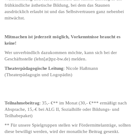
frühkindliche ästhetische Bildung, bei dem das Staunen
ausdrücklich erlaubt ist und das Selbstvertrauen ganz nebenbei
mitwächst.
Mitmachen ist jederzeit möglich, Vorkenntnisse braucht es
keine!
Wer unverbindlich dazukommen möchte, kann sich bei der
Geschäftsstelle (lehn[at]tpz-bw.de) melden.
Theaterpädagogische Leitung
: Nicole Haßmann
(Theaterpädagogin und Logopädin)
Teilnahmebeitrag
: 35,- €** im Monat (30,- €*** ermäßigt nach
Absprache, 15,-€ bei ALG II, Sozialhilfe oder Bildungs- und
Teilhabepaket)
** Für unsere Spielgruppen stellen wir Fördermittelanträge, sollten
diese bewilligt werden, wird der monatliche Beitrag gesenkt.