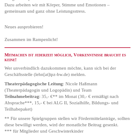
Dazu arbeiten wir mit Körper, Stimme und Emotionen –
gemeinsam und ganz ohne Leistungsstress.
Neues ausprobieren!
Zusammen im Rampenlicht!
Mitmachen ist jederzeit möglich, Vorkenntnisse braucht es
keine!
Wer unverbindlich dazukommen möchte, kann sich bei der
Geschäftsstelle (lehn[at]tpz-bw.de) melden.
Theaterpädagogische Leitung
: Nicole Haßmann
(Theaterpädagogin und Logopädin) und Team
Teilnahmebeitrag
: 35,- €** im Monat (30,- € ermäßigt nach
Absprache***, 15,- € bei ALG II, Sozialhilfe, Bildungs- und
Teilhabepaket)
** Für unsere Spielgruppen stellen wir Fördermittelanträge, sollten
diese bewilligt werden, wird der monatliche Beitrag gesenkt.
*** für Mitglieder und Geschwisterkinder