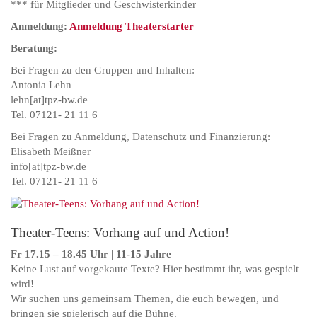
*** für Mitglieder und Geschwisterkinder
Anmeldung:
Anmeldung Theaterstarter
Beratung:
Bei Fragen zu den Gruppen und Inhalten:
Antonia Lehn
lehn[at]tpz-bw.de
Tel. 07121- 21 11 6
Bei Fragen zu Anmeldung, Datenschutz und Finanzierung:
Elisabeth Meißner
info[at]tpz-bw.de
Tel. 07121- 21 11 6
Theater-Teens: Vorhang auf und Action!
Fr 17.15 – 18.45 Uhr | 11-15 Jahre
Keine Lust auf vorgekaute Texte? Hier bestimmt ihr, was gespielt
wird!
Wir suchen uns gemeinsam Themen, die euch bewegen, und
bringen sie spielerisch auf die Bühne.