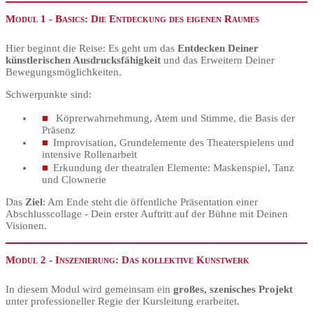
Modul 1 - Basics: Die Entdeckung des eigenen Raumes
Hier beginnt die Reise: Es geht um das
Entdecken Deiner
künstlerischen Ausdrucksfähigkeit
und das Erweitern Deiner
Bewegungsmöglichkeiten.
Schwerpunkte sind:
Köprerwahrnehmung, Atem und Stimme, die Basis der
Präsenz
Improvisation, Grundelemente des Theaterspielens und
intensive Rollenarbeit
Erkundung der theatralen Elemente: Maskenspiel, Tanz
und Clownerie
Das
Ziel
: Am Ende steht die öffentliche Präsentation einer
Abschlusscollage - Dein erster Auftritt auf der Bühne mit Deinen
Visionen.
Modul 2 - Inszenierung: Das kollektive Kunstwerk
In diesem Modul wird gemeinsam ein
großes, szenisches Projekt
unter professioneller Regie der Kursleitung erarbeitet.