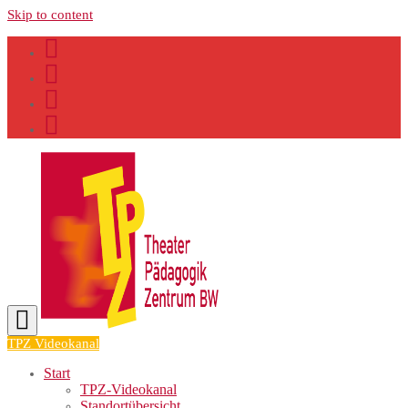
Skip to content
TPZ Videokanal
Start
TPZ-Videokanal
Standortübersicht