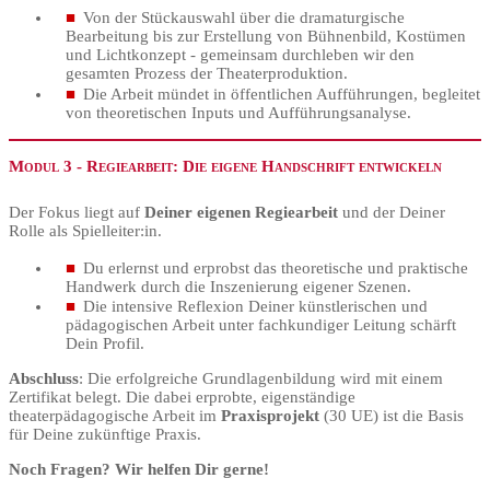
Von der Stückauswahl über die dramaturgische
Bearbeitung bis zur Erstellung von Bühnenbild, Kostümen
und Lichtkonzept - gemeinsam durchleben wir den
gesamten Prozess der Theaterproduktion.
Die Arbeit mündet in öffentlichen Aufführungen, begleitet
von theoretischen Inputs und Aufführungsanalyse.
Modul 3 - Regiearbeit: Die eigene Handschrift entwickeln
Der Fokus liegt auf
Deiner eigenen Regiearbeit
und der Deiner
Rolle als Spielleiter:in.
Du erlernst und erprobst das theoretische und praktische
Handwerk durch die Inszenierung eigener Szenen.
Die intensive Reflexion Deiner künstlerischen und
pädagogischen Arbeit unter fachkundiger Leitung schärft
Dein Profil.
Abschluss
: Die erfolgreiche Grundlagenbildung wird mit einem
Zertifikat belegt. Die dabei erprobte, eigenständige
theaterpädagogische Arbeit im
Praxisprojekt
(30 UE) ist die Basis
für Deine zukünftige Praxis.
Noch Fragen? Wir helfen Dir gerne!